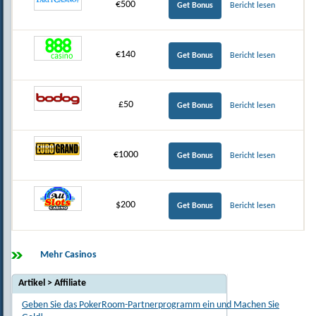
€500
Get Bonus
Bericht lesen
€140
Get Bonus
Bericht lesen
£50
Get Bonus
Bericht lesen
€1000
Get Bonus
Bericht lesen
$200
Get Bonus
Bericht lesen
Mehr Casinos
Artikel > Affiliate
Geben Sie das PokerRoom-Partnerprogramm ein und Machen Sie