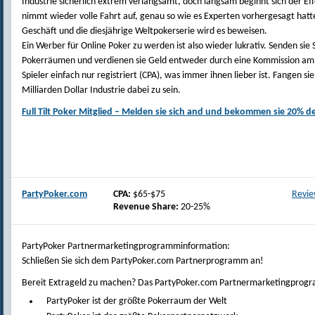
Industrie sicherlich extrem verlangsamt, doch langsam beginnt sich der Effe
nimmt wieder volle Fahrt auf, genau so wie es Experten vorhergesagt hatt
Geschäft und die diesjährige Weltpokerserie wird es beweisen.
Ein Werber für Online Poker zu werden ist also wieder lukrativ. Senden sie 
Pokerräumen und verdienen sie Geld entweder durch eine Kommission am V
Spieler einfach nur registriert (CPA), was immer ihnen lieber ist. Fangen si
Milliarden Dollar Industrie dabei zu sein.
Full Tilt Poker Mitglied – Melden sie sich and und bekommen sie 20% 
PartyPoker.com
CPA:
$65-$75
Revi
Revenue Share:
20-25%
PartyPoker Partnermarketingprogramminformation:
Schließen Sie sich dem PartyPoker.com Partnerprogramm an!
Bereit Extrageld zu machen? Das PartyPoker.com Partnermarketing
PartyPoker ist der größte Pokerraum der Welt