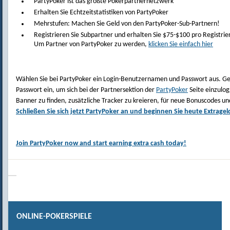
PartyPoker ist das größte Pokerpartnernetzwerk
Erhalten Sie Echtzeitstatistiken von PartyPoker
Mehrstufen: Machen Sie Geld von den PartyPoker-Sub-Partnern!
Registrieren Sie Subpartner und erhalten Sie $75-$100 pro Registri
Um Partner von PartyPoker zu werden,
klicken Sie einfach hier
Wählen Sie bei PartyPoker ein Login-Benutzernamen und Passwort aus. G
Passwort ein, um sich bei der Partnersektion der
PartyPoker
Seite einzulog
Banner zu finden, zusätzliche Tracker zu kreieren, für neue Bonuscodes u
Schließen Sie sich jetzt PartyPoker an und beginnen Sie heute Extragel
Join PartyPoker now and start earning extra cash today!
ONLINE-POKERSPIELE