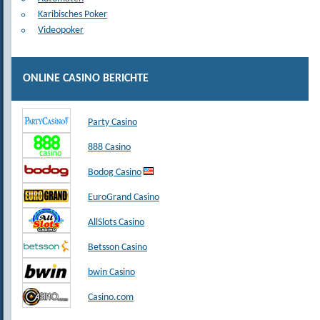
Karibisches Poker
Videopoker
ONLINE CASINO BERICHTE
Party Casino
888 Casino
Bodog Casino
EuroGrand Casino
AllSlots Casino
Betsson Casino
bwin Casino
Casino.com