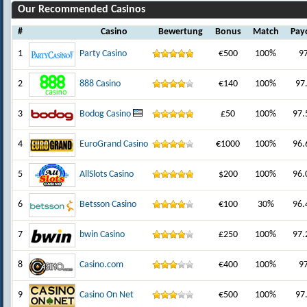
Our Recommended Casinos
#
Casino
Bewertung
Bonus
Match
Pay
1
Party Casino
€500
100%
9
2
888 Casino
€140
100%
97
3
Bodog Casino
£50
100%
97.
4
EuroGrand Casino
€1000
100%
96.
5
AllSlots Casino
$200
100%
96.
6
Betsson Casino
€100
30%
96.
7
bwin Casino
£250
100%
97.
8
Casino.com
€400
100%
9
9
Casino On Net
€500
100%
97