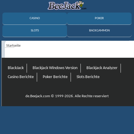
CASINO
POKER
SLOTS
BACKGAMMON
Startseite
BlackJack
Blackjack Windows Version
Blackjack Analyzer
Casino Berichte
Poker Berichte
Slots Berichte
de.Beejack.com
© 1999-2026. Alle Rechte reserviert