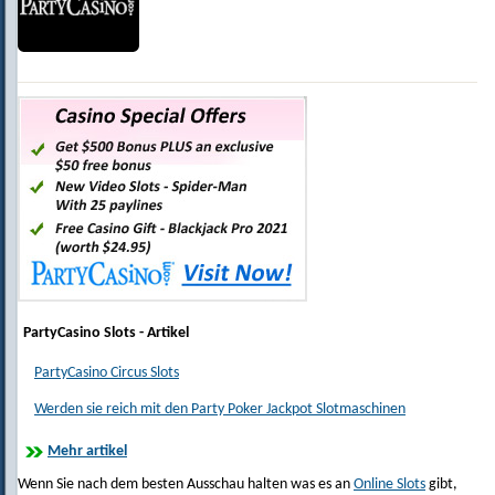
PartyCasino Slots - Artikel
PartyCasino Circus Slots
Werden sie reich mit den Party Poker Jackpot Slotmaschinen
Mehr artikel
Wenn Sie nach dem besten Ausschau halten was es an
Online Slots
gibt,