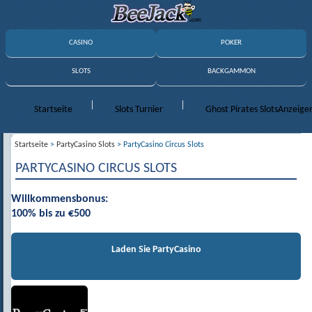
CASINO
POKER
SLOTS
BACKGAMMON
Startseite
Slots Turnier
Ghost Pirates SlotsAnzeige
Startseite
>
PartyCasino Slots
> PartyCasino Circus Slots
PARTYCASINO CIRCUS SLOTS
Willkommensbonus:
100% bis zu €500
Laden Sie PartyCasino