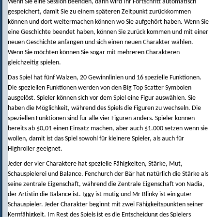
Wenn Sie eine Session beenden, dann wird Ihr Fortschritt automatisch
gespeichert, damit Sie zu einem späteren Zeitpunkt zurückkommen
können und dort weitermachen können wo Sie aufgehört haben. Wenn Sie
eine Geschichte beendet haben, können Sie zurück kommen und mit einer
neuen Geschichte anfangen und sich einen neuen Charakter wählen.
Wenn Sie möchten können Sie sogar mit mehreren Charakteren
gleichzeitig spielen.
Das Spiel hat fünf Walzen, 20 Gewinnlinien und 16 spezielle Funktionen.
Die speziellen Funktionen werden von den Big Top Scatter Symbolen
ausgelöst. Spieler können sich vor dem Spiel eine Figur auswählen. Sie
haben die Möglichkeit, während des Spiels die Figuren zu wechseln. Die
speziellen Funktionen sind für alle vier Figuren anders. Spieler können
bereits ab $0,01 einen Einsatz machen, aber auch $1.000 setzen wenn sie
wollen, damit ist das Spiel sowohl für kleinere Spieler, als auch für
Highroller geeignet.
Jeder der vier Charaktere hat spezielle Fähigkeiten, Stärke, Mut,
Schauspielerei und Balance. Fenchurch der Bär hat natürlich die Stärke als
seine zentrale Eigenschaft, während die Zentrale Eigenschaft von Nadia,
der Artistin die Balance ist. Iggy ist mutig und Mr Blinky ist ein guter
Schauspieler. Jeder Charakter beginnt mit zwei Fähigkeitspunkten seiner
Kernfähigkeit. Im Rest des Spiels ist es die Entscheidung des Spielers