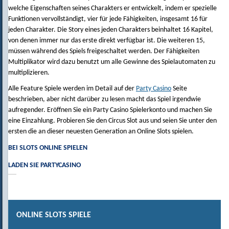
welche Eigenschaften seines Charakters er entwickelt, indem er spezielle
Funktionen vervollständigt, vier für jede Fähigkeiten, insgesamt 16 für
jeden Charakter. Die Story eines jeden Charakters beinhaltet 16 Kapitel,
von denen immer nur das erste direkt verfügbar ist. Die weiteren 15,
müssen während des Spiels freigeschaltet werden. Der Fähigkeiten
Multiplikator wird dazu benutzt um alle Gewinne des Spielautomaten zu
multiplizieren.
Alle Feature Spiele werden im Detail auf der
Party Casino
Seite
beschrieben, aber nicht darüber zu lesen macht das Spiel irgendwie
aufregender. Eröffnen Sie ein Party Casino Spielerkonto und machen Sie
eine Einzahlung. Probieren Sie den Circus Slot aus und seien Sie unter den
ersten die an dieser neuesten Generation an Online Slots spielen.
BEI SLOTS ONLINE SPIELEN
LADEN SIE PARTYCASINO
ONLINE SLOTS SPIELE