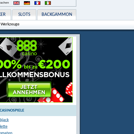
rachen
KER
SLOTS
BACKGAMMON
k Werkzeuge
CASINOSPIELE
ckjack
lette
omaten