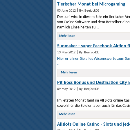
Tierischer Monat bei Microgaming
|
03 June 2012
By: BeejackDE
Der Juni wird in diesem Jahr ein tierische
von Casino Software und dem Betreiber eine
nämlich Einzelheiten zu...
Mehr lesen
Sunmaker - super Facebook Aktion f
|
13 May 2012
By: BeejackDE
Hier erfahren Sie alles Wissenswerte zum S
...
Mehr lesen
Pit Boss Bonus und Destination City B
|
09 May 2012
By: BeejackDE
Im letzten Monat fand im All Slots online Cas
sowohl für die Spieler, aber auch für das Casin
Mehr lesen
Allslots Online Casino - Slots und j