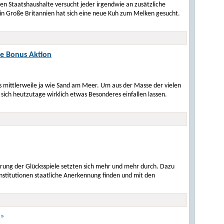
en Staatshaushalte versucht jeder irgendwie an zusätzliche
n Große Britannien hat sich eine neue Kuh zum Melken gesucht.
ne Bonus Aktion
s mittlerweile ja wie Sand am Meer. Um aus der Masse der vielen
ich heutzutage wirklich etwas Besonderes einfallen lassen.
erung der Glücksspiele setzten sich mehr und mehr durch. Dazu
nstitutionen staatliche Anerkennung finden und mit den
 »