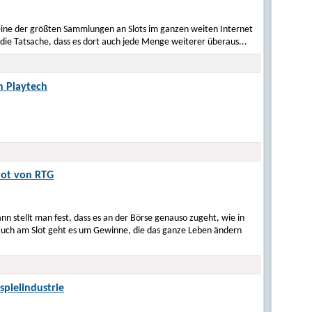
h eine der größten Sammlungen an Slots im ganzen weiten Internet
 die Tatsache, dass es dort auch jede Menge weiterer überaus...
n Playtech
Slot von RTG
 stellt man fest, dass es an der Börse genauso zugeht, wie in
 auch am Slot geht es um Gewinne, die das ganze Leben ändern
spielindustrie