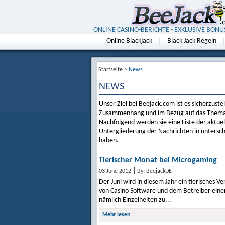
ONLINE CASINO-BERICHTE - EXKLUSIVE BON
Online Blackjack
Black Jack Regeln
Startseite
> News
NEWS
Unser Ziel bei Beejack.com ist es sicherzuste
Zusammenhang und im Bezug auf das Thema be
Nachfolgend werden sie eine Liste der aktuel
Untergliederung der Nachrichten in unterschi
haben.
Tierischer Monat bei Microgaming
|
03 June 2012
By: BeejackDE
Der Juni wird in diesem Jahr ein tierische
von Casino Software und dem Betreiber eine
nämlich Einzelheiten zu...
Mehr lesen